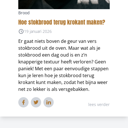
Brood
Hoe stokbrood terug krokant maken?
19 januari 2026
Er gaat niets boven de geur van vers
stokbrood uit de oven. Maar wat als je
stokbrood een dag oud is en z’n
knapperige textuur heeft verloren? Geen
paniek! Met een paar eenvoudige stappen
kun je leren hoe je stokbrood terug
krokant kunt maken, zodat het bijna weer
net zo lekker is als versgebakken.
lees verder