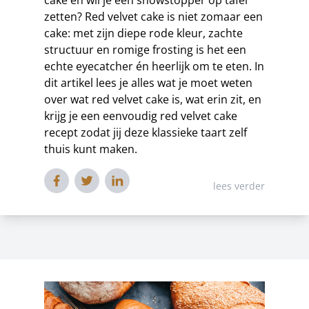
cake en wil je een showstopper op tafel
zetten? Red velvet cake is niet zomaar een
cake: met zijn diepe rode kleur, zachte
structuur en romige frosting is het een
echte eyecatcher én heerlijk om te eten. In
dit artikel lees je alles wat je moet weten
over wat red velvet cake is, wat erin zit, en
krijg je een eenvoudig red velvet cake
recept zodat jij deze klassieke taart zelf
thuis kunt maken.
lees verder