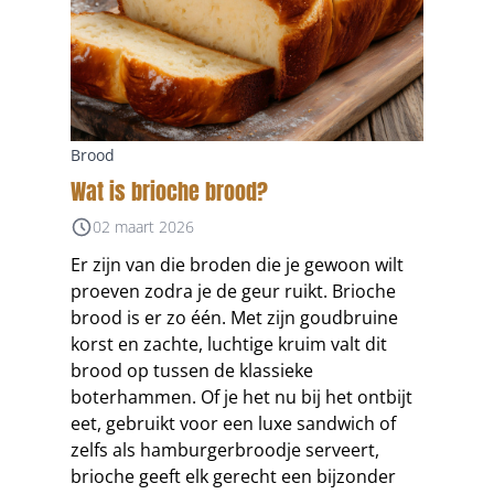
Brood
Wat is brioche brood?
02 maart 2026
Er zijn van die broden die je gewoon wilt
proeven zodra je de geur ruikt. Brioche
brood is er zo één. Met zijn goudbruine
korst en zachte, luchtige kruim valt dit
brood op tussen de klassieke
boterhammen. Of je het nu bij het ontbijt
eet, gebruikt voor een luxe sandwich of
zelfs als hamburgerbroodje serveert,
brioche geeft elk gerecht een bijzonder