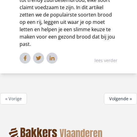
tot trendy zuurdesembrood, elke soort
claimt voedzaam te zijn. In dit artikel
zetten we de populairste soorten brood
op een rij, leggen uit waar je op moet
letten en helpen je een slimme keuze te
maken voor een gezond brood dat bij jou
past.
lees verder
« Vorige
Volgende »