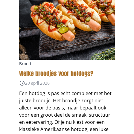
Brood
Welke broodjes voor hotdogs?
20 april 2026
Een hotdog is pas echt compleet met het
juiste broodje. Het broodje zorgt niet
alleen voor de basis, maar bepaalt ook
voor een groot deel de smaak, structuur
en eetervaring. Of je nu kiest voor een
klassieke Amerikaanse hotdog, een luxe