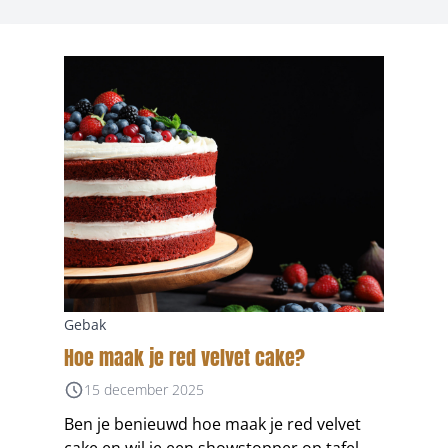
Gebak
Hoe maak je red velvet cake?
15 december 2025
Ben je benieuwd hoe maak je red velvet