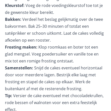
Kleurstof:
Voeg de rode voedingskleurstof toe tot je
de gewenste kleur bereikt.
Bakken:
Verdeel het beslag gelijkmatig over de twee
bakvormen. Bak 25–30 minuten of totdat een
satéprikker er schoon uitkomt. Laat de cakes volledig
afkoelen op een rooster.
Frosting maken:
Klop roomkaas en boter tot een
glad mengsel. Voeg poedersuiker en vanille toe en
mix tot een romige frosting ontstaat.
Samenstellen:
Snijd de cakes eventueel horizontaal
door voor meerdere lagen. Bestrijk elke laag met
frosting en stapel de cakes op elkaar. Werk de
buitenkant af met de resterende frosting.
Tip:
Versier de cake eventueel met chocoladekrullen,
rode bessen of walnoten voor een extra feestelijk
effect.