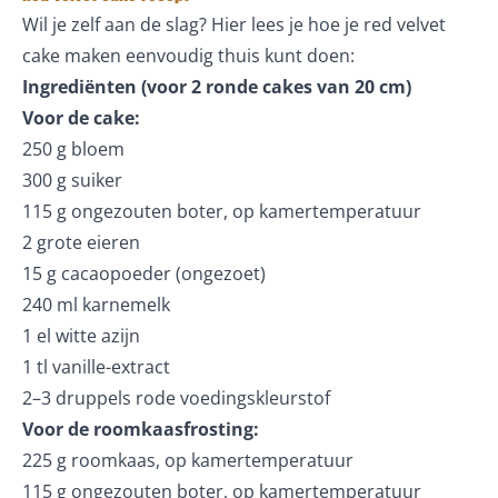
Wil je zelf aan de slag? Hier lees je hoe je red velvet
cake maken eenvoudig thuis kunt doen:
Ingrediënten (voor 2 ronde cakes van 20 cm)
Voor de cake:
250 g bloem
300 g suiker
115 g ongezouten boter, op kamertemperatuur
2 grote eieren
15 g cacaopoeder (ongezoet)
240 ml karnemelk
1 el witte azijn
1 tl vanille-extract
2–3 druppels rode voedingskleurstof
Voor de roomkaasfrosting:
225 g roomkaas, op kamertemperatuur
115 g ongezouten boter, op kamertemperatuur