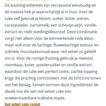
De basisingrediënten zijn verrassend eenvoudig en
de meeste heb je waarschijnlijk al in huis. Voor de
cake zelf gebruik je bloem, suiker, boter, eieren,
cacaopoeder, karnemelk, een scheutje azijn, vanille-
extract en rode voedingskleurstof. Deze combinatie
zorgt niet alleen voor de kenmerkende rode kleur,
maar ook voor de luchtige, fluweelachtige textuur en
subtiele chocoladesmaak waar red velvet zo geliefd
om is. Voor de romige frosting gebruik je meestal
roomkaas, boter, poedersuiker en vanille-extract,
waardoor de cake een perfect zoete, zachte topping
krijgt die prachtig contrasteert met de lichtzure tonen
van het beslag. Samen vormen deze ingrediënten de
ideale mix die van red velvet cake een
onweerstaanbare traktatie maakt.
Red velvet cake recept