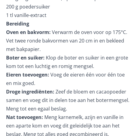
200 g poedersuiker
1 tl vanille-extract
Bereiding
Oven en bakvorm:
Verwarm de oven voor op 175°C.
Vet twee ronde bakvormen van 20 cm in en bekleed
met bakpapier.
Boter en suiker:
Klop de boter en suiker in een grote
kom tot een luchtig en romig mengsel.
Eieren toevoegen:
Voeg de eieren één voor één toe
en mix goed.
Droge ingrediënten:
Zeef de bloem en cacaopoeder
samen en voeg dit in delen toe aan het botermengsel.
Meng tot een egaal beslag.
Nat toevoegen:
Meng karnemelk, azijn en vanille in
een aparte kom en voeg dit geleidelijk toe aan het
beslag. Meng tot alles goed gecombineerd is.