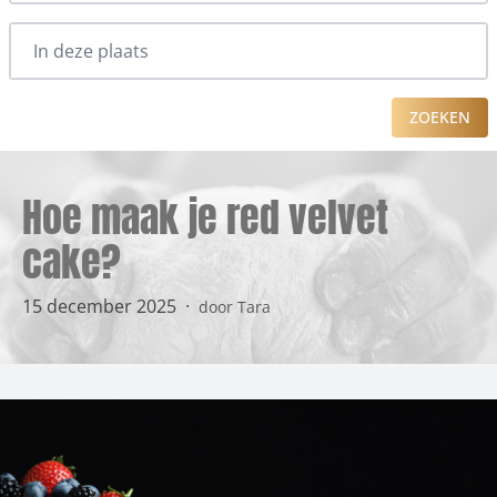
ZOEKEN
Hoe maak je red velvet
cake?
15 december 2025
·
door Tara