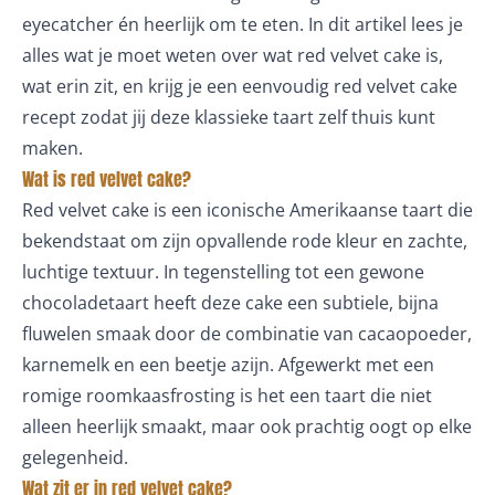
eyecatcher én heerlijk om te eten. In dit artikel lees je
alles wat je moet weten over wat red velvet cake is,
wat erin zit, en krijg je een eenvoudig red velvet cake
recept zodat jij deze klassieke taart zelf thuis kunt
maken.
Wat is red velvet cake?
Red velvet cake is een iconische Amerikaanse taart die
bekendstaat om zijn opvallende rode kleur en zachte,
luchtige textuur. In tegenstelling tot een gewone
chocoladetaart heeft deze cake een subtiele, bijna
fluwelen smaak door de combinatie van cacaopoeder,
karnemelk en een beetje azijn. Afgewerkt met een
romige roomkaasfrosting is het een taart die niet
alleen heerlijk smaakt, maar ook prachtig oogt op elke
gelegenheid.
Wat zit er in red velvet cake?