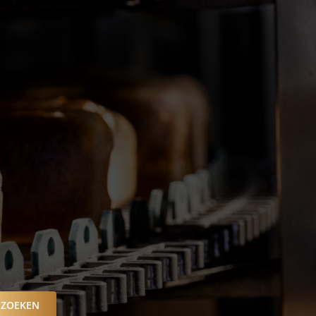
ZOEKEN
EKEN NAAR BEDRIJVEN