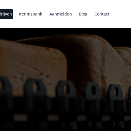
rijven
Kennisbank
Aanmelden
Blog
Contact