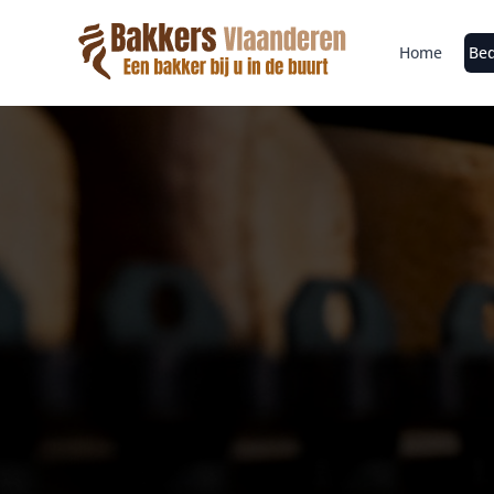
Home
Bed