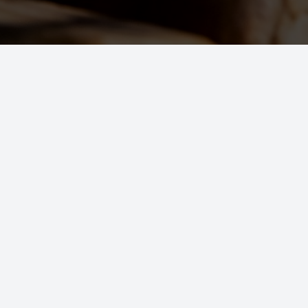
Alle rechten voorbehouden © 2022 - 2026
CompanyProfil