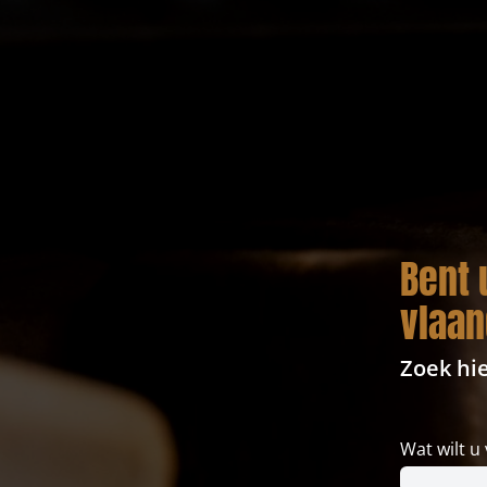
Bent 
vlaa
Zoek hi
Wat wilt u 