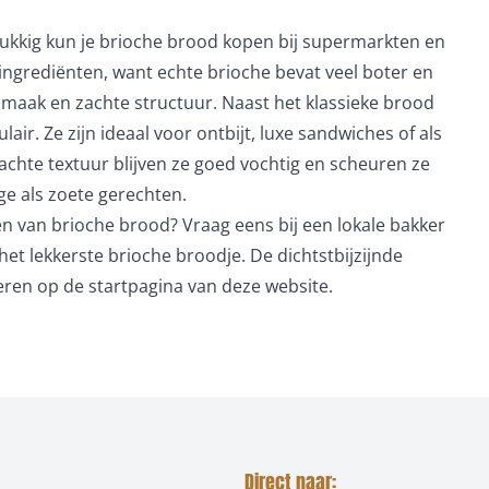
elukkig kun je brioche brood kopen bij supermarkten en
 ingrediënten, want echte brioche bevat veel boter en
smaak en zachte structuur. Naast het klassieke brood
ir. Ze zijn ideaal voor ontbijt, luxe sandwiches of als
achte textuur blijven ze goed vochtig en scheuren ze
ige als zoete gerechten.
n van brioche brood? Vraag eens bij een lokale bakker
het lekkerste brioche broodje. De dichtstbijzijnde
eren op de startpagina van deze website.
Direct naar: