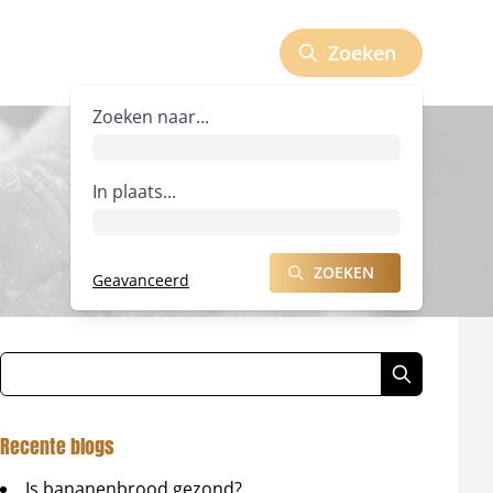
Zoeken
Zoeken naar bedrijven
Zoeken naar...
In plaats...
ZOEKEN
Geavanceerd
ZOEKEN NAAR BEDRIJVEN
Recente blogs
Is bananenbrood gezond?