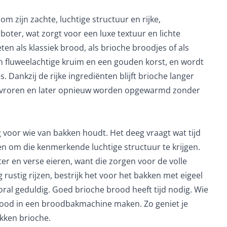
m zijn zachte, luchtige structuur en rijke,
boter, wat zorgt voor een luxe textuur en lichte
ten als klassiek brood, als brioche broodjes of als
 fluweelachtige kruim en een gouden korst, en wordt
. Dankzij de rijke ingrediënten blijft brioche langer
evroren en later opnieuw worden opgewarmd zonder
g voor wie van bakken houdt. Het deeg vraagt wat tijd
n om die kenmerkende luchtige structuur te krijgen.
ter en verse eieren, want die zorgen voor de volle
ustig rijzen, bestrijk het voor het bakken met eigeel
ral geduldig. Goed brioche brood heeft tijd nodig. Wie
rood in een
broodbakmachine
maken. Zo geniet je
akken brioche.