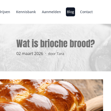
rijven
Kennisbank
Aanmelden
Blog
Contact
Wat is brioche brood?
02 maart 2026
·
door Tara