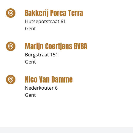
Bakkerij Porca Terra
Hutsepotstraat 61
Gent
Marijn Coertjens BVBA
Burgstraat 151
Gent
Nico Van Damme
Nederkouter 6
Gent