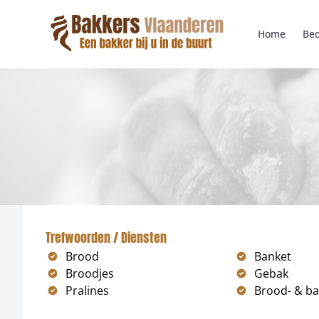
Home
Bed
Trefwoorden / Diensten
Brood
Banket
Broodjes
Gebak
Pralines
Brood- & ba