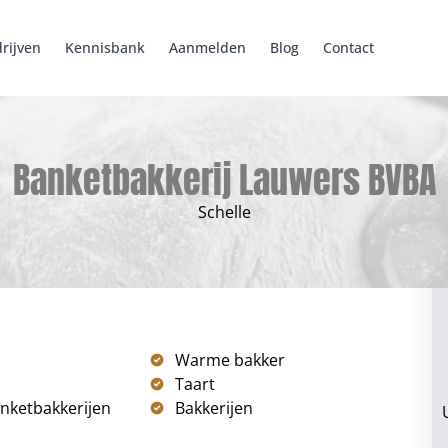
rijven
Kennisbank
Aanmelden
Blog
Contact
Banketbakkerij Lauwers BVBA
Schelle
Warme bakker
Taart
nketbakkerijen
Bakkerijen