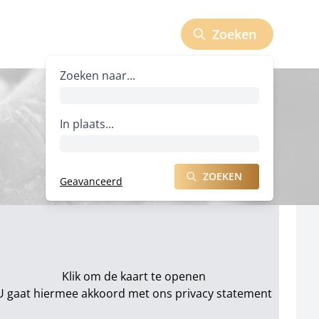
Zoeken
Zoeken naar bedrijven
Zoeken naar...
In plaats...
ZOEKEN
Geavanceerd
ZOEKEN NAAR BEDRIJVEN
Klik om de kaart te openen
U gaat hiermee akkoord met ons
privacy statement