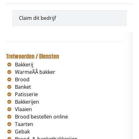
Claim dit bedrijf
Trefwoorden / Diensten
Bakkerij
WarmeÃÂ bakker
Brood
Banket
Patisserie
Bakkerijen
Vlaaien
Brood bestellen online
Taarten
Gebak