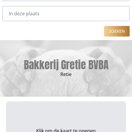
ZOEKEN
Bakkerij Gretie BVBA
Retie
Klik om de kaart te openen