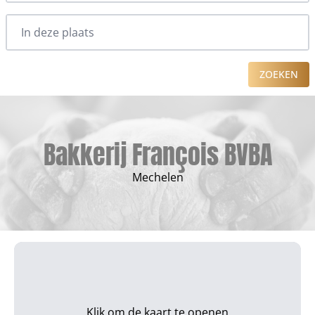
ZOEKEN
Bakkerij François BVBA
Mechelen
Klik om de kaart te openen