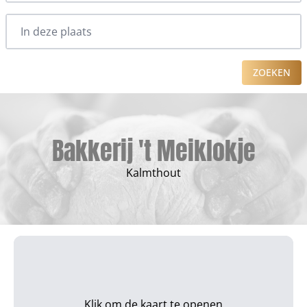
ZOEKEN
Bakkerij 't Meiklokje
Kalmthout
Klik om de kaart te openen